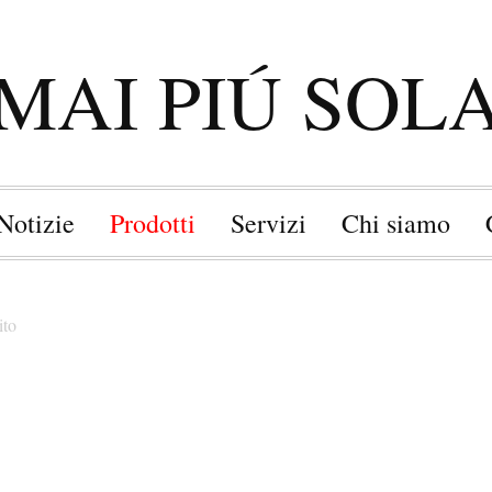
MAI PIÚ SOL
Notizie
Prodotti
Servizi
Chi siamo
ito